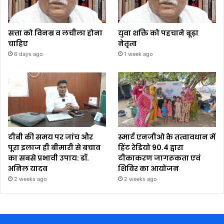
सत्ता को विनम्र व लचीला होना
युवा शक्ति को पहचाने बूढ़ा
चाहिए
नेतृत्व
6 days ago
1 week ago
टीबी की समय पर जांच और
स्मार्ट एनजीओ के तत्वावधान में
पूरा इलाज ही बीमारी से बचाव
हिंट रेडियो 90.4 द्वारा
का सबसे प्रभावी उपाय: डॉ.
टीकाकरण जागरूकता एवं
अनिल यादव
शिविर का आयोजन
2 weeks ago
2 weeks ago