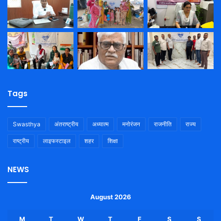
Tags
Swasthya
अंतराष्ट्रीय
अध्यात्म
मनोरंजन
राजनीति
राज्य
राष्ट्रीय
लाइफस्टाइल
शहर
शिक्षा
NEWS
August 2026
M
T
W
T
F
S
S