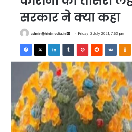
कोरोना की तीसरी लहर
सरकार ने क्‍या कहा
Send
admin@hintmedia.in
Friday, 2 July 2021, 7:50 pm
an
Facebook
X
LinkedIn
Tumblr
Pinterest
Reddit
VKontak
email