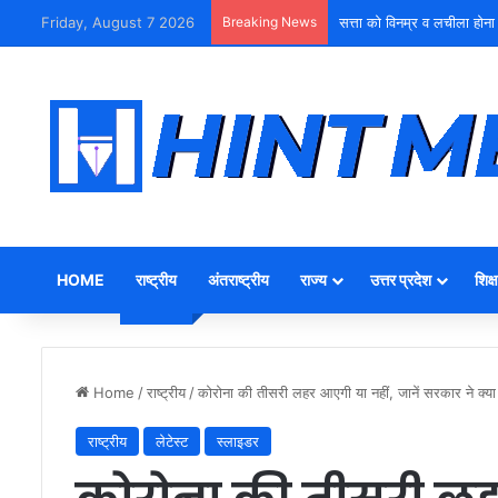
Friday, August 7 2026
Breaking News
सत्ता को विनम्र व लचीला होना
HOME
राष्ट्रीय
अंतराष्ट्रीय
राज्य
उत्तर प्रदेश
शिक्ष
Home
/
राष्ट्रीय
/
कोरोना की तीसरी लहर आएगी या नहीं, जानें सरकार ने क्‍य
राष्ट्रीय
लेटेस्ट
स्लाइडर