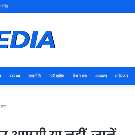
 चाहिए
ा
स्वस्थ्य
राजनीति
नारी शक्ति
विचार मंच
अध्यात्म
मनोरंजन
ा कहा