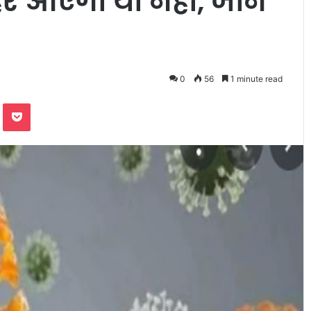
 आएगी या नहीं, जानें
0
56
1 minute read
te
Odnoklassniki
Pocket