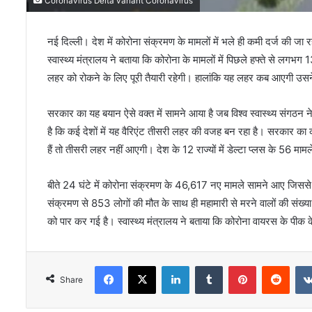
Coronavirus Delta variant Coronavirus
नई दिल्‍ली। देश में कोरोना संक्रमण के मामलों में भले ही कमी दर्ज की ज
स्‍वास्‍थ्‍य मंत्रालय ने बताया कि कोरोना के मामलों में पिछले हफ्ते से
लहर को रोकने के लिए पूरी तैयारी रहेगी। हालांकि यह लहर कब आएगी उसने 
सरकार का यह बयान ऐसे वक्‍त में सामने आया है जब विश्व स्वास्थ्य संगठन ने दु
है कि कई देशों में यह वैरिएंट तीसरी लहर की वजह बन रहा है। सरकार क
हैं तो तीसरी लहर नहीं आएगी। देश के 12 राज्यों में डेल्टा प्लस के 56 माम
बीते 24 घंटे में कोरोना संक्रमण के 46,617 नए मामले सामने आए जिससे द
संक्रमण से 853 लोगों की मौत के साथ ही महामारी से मरने वालों की संख
को पार कर गई है। स्वास्थ्य मंत्रालय ने बताया कि कोरोना वायरस के पी
Facebook
X
LinkedIn
Tumblr
Pinterest
Redd
Share