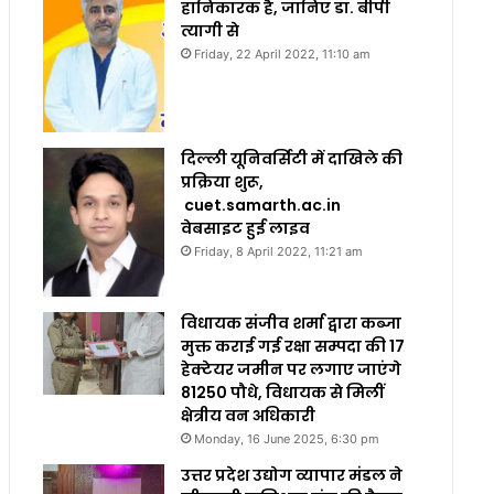
हानिकारक है, जानिए डा. बीपी
त्यागी से
Friday, 22 April 2022, 11:10 am
दिल्ली यूनिवर्सिटी में दाखिले की
प्रक्रिया शुरू,
cuet.samarth.ac.in
वेबसाइट हुई लाइव
Friday, 8 April 2022, 11:21 am
विधायक संजीव शर्मा द्वारा कब्जा
मुक्त कराई गई रक्षा सम्पदा की 17
हेक्टेयर जमीन पर लगाए जाएंगे
81250 पौधे, विधायक से मिलीं
क्षेत्रीय वन अधिकारी
Monday, 16 June 2025, 6:30 pm
उत्तर प्रदेश उद्योग व्यापार मंडल ने