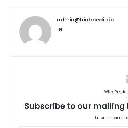
admin@hintmedia.in
Website
With Produ
Subscribe to our mailing 
Lorem ipsum dolor