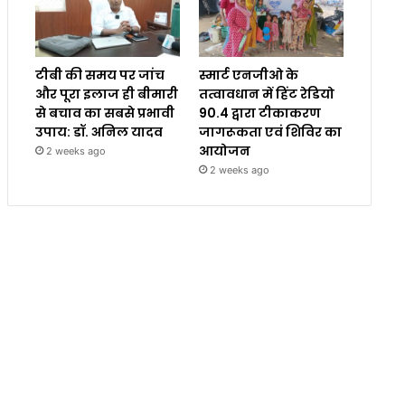
टीबी की समय पर जांच
स्मार्ट एनजीओ के
और पूरा इलाज ही बीमारी
तत्वावधान में हिंट रेडियो
से बचाव का सबसे प्रभावी
90.4 द्वारा टीकाकरण
उपाय: डॉ. अनिल यादव
जागरूकता एवं शिविर का
आयोजन
2 weeks ago
2 weeks ago