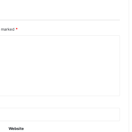
re marked
*
Website