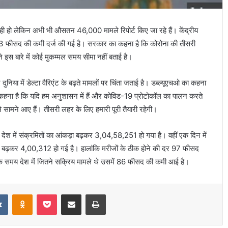
ा रही हो लेकिन अभी भी औसतन 46,000 मामले रिपोर्ट किए जा रहे हैं। केंद्रीय
 लगभग 13 फीसद की कमी दर्ज की गई है। सरकार का कहना है कि कोरोना की तीसरी
इस बारे में कोई मुकम्‍मल समय सीमा नहीं बताई है।
निया में डेल्‍टा वैरिएंट के बढ़ते मामलों पर चिंता जताई है। डब्‍ल्‍यूएचओ का कहना
ा कहना है कि यदि हम अनुशासन में हैं और कोविड-19 प्रोटोकॉल का पालन करते
ले सामने आए हैं। तीसरी लहर के लिए हमारी पूरी तैयारी रहेगी।
ेश में संक्रमितों का आंकड़ा बढ़कर 3,04,58,251 हो गया है। वहीं एक दिन में
्या बढ़कर 4,00,312 हो गई है। हालांकि मरीजों के ठीक होने की दर 97 फीसद
क के समय देश में जितने सक्रिय मामले थे उसमें 86 फीसद की कमी आई है।
it
VKontakte
Odnoklassniki
Pocket
Share via Email
Print