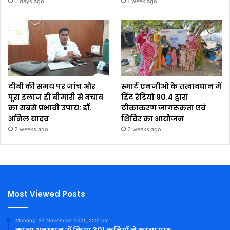
6 days ago
1 week ago
टीबी की समय पर जांच और
स्मार्ट एनजीओ के तत्वावधान में
पूरा इलाज ही बीमारी से बचाव
हिंट रेडियो 90.4 द्वारा
का सबसे प्रभावी उपाय: डॉ.
टीकाकरण जागरूकता एवं
अनिल यादव
शिविर का आयोजन
2 weeks ago
2 weeks ago
Most Viewed Posts
Monday, 22 November 2021, 2:22 pm