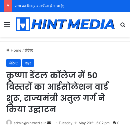
युवा शक्ति को पहचाने बूढ़ा नेतृत्व
Menu
Se
Home
/
लेटेस्ट
लेटेस्ट
शहर
कृष्णा डेंटल कॉलेज में 50
बिस्तरों का आईसोलेशन वार्ड
शुरू, राज्यमंत्री अतुल गर्ग ने
किया उद्घाटन
Send
admin@hintmedia.in
Tuesday, 11 May 2021, 6:02 pm
0
an