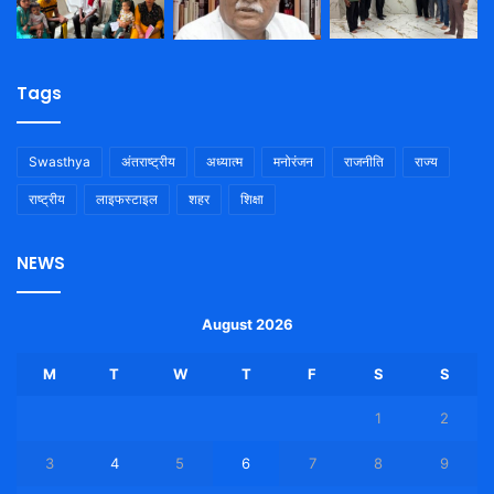
Tags
Swasthya
अंतराष्ट्रीय
अध्यात्म
मनोरंजन
राजनीति
राज्य
राष्ट्रीय
लाइफस्टाइल
शहर
शिक्षा
NEWS
August 2026
M
T
W
T
F
S
S
1
2
3
4
5
6
7
8
9