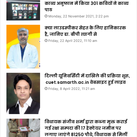
काव्य अनुष्ठान में किया 301 कवियों ने काव्य
पाठ
Monday, 22 November 2021, 2:22 pm
क्या लाउडस्पीकर सेहत के लिए हानिकारक
है, जानिए डा. बीपी त्यागी से
Friday, 22 April 2022, 11:10 am
दिल्ली यूनिवर्सिटी में दाखिले की प्रक्रिया शुरू,
cuet.samarth.ac.in वेबसाइट हुई लाइव
Friday, 8 April 2022, 11:21 am
विधायक संजीव शर्मा द्वारा कब्जा मुक्त कराई
गई रक्षा सम्पदा की 17 हेक्टेयर जमीन पर
लगाए जाएंगे 81250 पौधे, विधायक से मिलीं