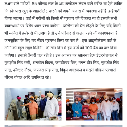
लक्षण वाले मरीजों, 85 फीसद तक के आॅक्सीजन लेवल वाले मरीज या ऐसे व्यक्ति
जिनके पास खुद के आइसोलेट करने की अपने आवास में व्यवस्था नहीं है उन्हें भर्ती
किया जाएगा। वार्ड में मरीजों को किसी भी प्रकार की दिक्कत ना हो इसकी सभी
व्यवस्थाओं पर विशेष ध्यान रखा जायेगा। कोरोना की चेन तोड़ने के लिए यदि किसी
भी व्यक्ति में हल्के से भी लक्षण है तो उसे परिवार से अलग रहने की आवश्यकता है।
जनसुविधा के लिए यह सेंटर प्रारम्भ किया जा रहा है। इस आइसोलेशन वार्ड से
लोगों को बहुत राहत मिलेगी। दो तीन दिन में इस वार्ड को 100 बैड का कर दिया
जायेगा। इसकी तैयारी चल रही है। इस अवसर पर खालसा हेल्प इंटरनेशनल से
गुरप्रीत सिंह रम्मी, अनमोल बिंद्रा, जगदीश्वर सिंह, गगन दीप सिंह, सुरजीत सिंह
सग्गू, डॉक्टर गौरव, जसवंत सिंह सग्गू, विपुल अग्रवाल व मंत्री मीडिया प्रभारी
नीरज गोयल आदि उपस्थित रहे।