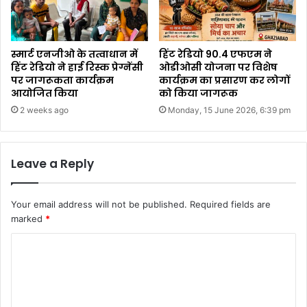
स्मार्ट एनजीओ के तत्वाधान में
हिंट रेडियो 90.4 एफएम ने
हिंट रेडियो ने हाई रिस्क प्रेग्नेंसी
ओडीओसी योजना पर विशेष
पर जागरूकता कार्यक्रम
कार्यक्रम का प्रसारण कर लोगों
आयोजित किया
को किया जागरूक
2 weeks ago
Monday, 15 June 2026, 6:39 pm
Leave a Reply
Your email address will not be published.
Required fields are
marked
*
C
o
m
m