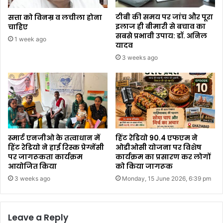
टीबी की समय पर जांच और पूरा
सत्ता को विनम्र व लचीला होना
इलाज ही बीमारी से बचाव का
चाहिए
सबसे प्रभावी उपाय: डॉ. अनिल
1 week ago
यादव
3 weeks ago
स्मार्ट एनजीओ के तत्वाधान में
हिंट रेडियो 90.4 एफएम ने
हिंट रेडियो ने हाई रिस्क प्रेग्नेंसी
ओडीओसी योजना पर विशेष
पर जागरूकता कार्यक्रम
कार्यक्रम का प्रसारण कर लोगों
आयोजित किया
को किया जागरूक
3 weeks ago
Monday, 15 June 2026, 6:39 pm
Leave a Reply