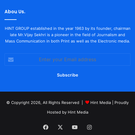
Abou Us.
HINT GROUP established in the year 1963 by its founder, chairman
late Mr.Vijay Sekhri is a pioneer in the field of Journalism and
Mass Communication in both Print as well as the Electronic media.
Enter
your
Email
address
© Copyright 2026, All Rights Reserved |
Hint Media
| Proudly
Hosted by
Hint Media
Facebook
X
YouTube
Instagram