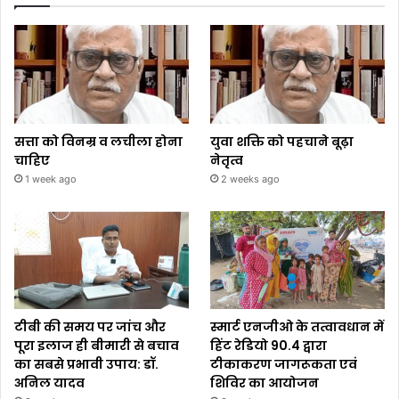
सत्ता को विनम्र व लचीला होना
युवा शक्ति को पहचाने बूढ़ा
चाहिए
नेतृत्व
1 week ago
2 weeks ago
टीबी की समय पर जांच और
स्मार्ट एनजीओ के तत्वावधान में
पूरा इलाज ही बीमारी से बचाव
हिंट रेडियो 90.4 द्वारा
का सबसे प्रभावी उपाय: डॉ.
टीकाकरण जागरूकता एवं
अनिल यादव
शिविर का आयोजन