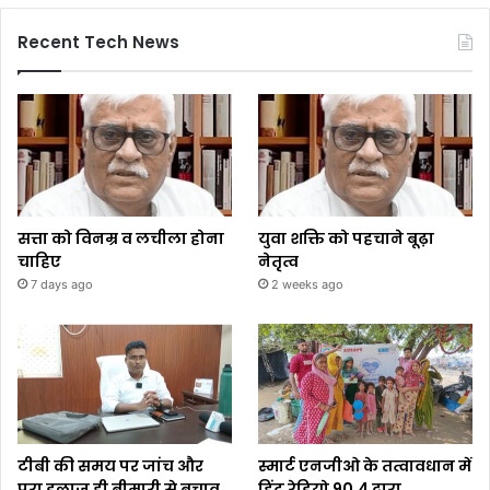
Recent Tech News
सत्ता को विनम्र व लचीला होना
युवा शक्ति को पहचाने बूढ़ा
चाहिए
नेतृत्व
7 days ago
2 weeks ago
टीबी की समय पर जांच और
स्मार्ट एनजीओ के तत्वावधान में
पूरा इलाज ही बीमारी से बचाव
हिंट रेडियो 90.4 द्वारा