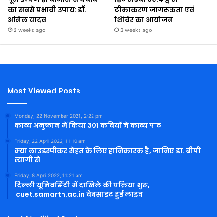
का सबसे प्रभावी उपाय: डॉ.
टीकाकरण जागरूकता एवं
अनिल यादव
शिविर का आयोजन
2 weeks ago
2 weeks ago
Most Viewed Posts
Monday, 22 November 2021, 2:22 pm
काव्य अनुष्ठान में किया 301 कवियों ने काव्य पाठ
Friday, 22 April 2022, 11:10 am
क्या लाउडस्पीकर सेहत के लिए हानिकारक है, जानिए डा. बीपी
त्यागी से
Friday, 8 April 2022, 11:21 am
दिल्ली यूनिवर्सिटी में दाखिले की प्रक्रिया शुरू,
cuet.samarth.ac.in वेबसाइट हुई लाइव