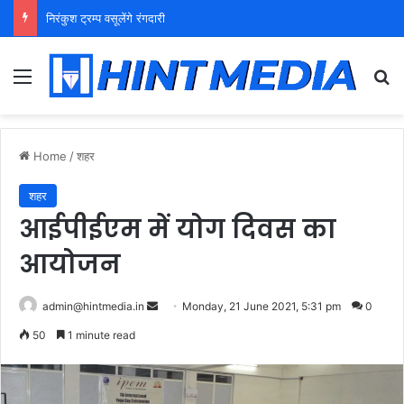
निरंकुश ट्रम्प वसूलेंगे रंगदारी
Menu
Se
Home
/
शहर
शहर
आईपीईएम में योग दिवस का
आयोजन
Send
admin@hintmedia.in
Monday, 21 June 2021, 5:31 pm
0
an
50
1 minute read
email