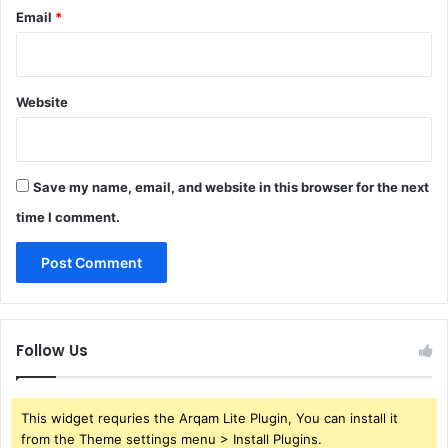
Email
*
Website
Save my name, email, and website in this browser for the next
time I comment.
Follow Us
This widget requries the Arqam Lite Plugin, You can install it
from the Theme settings menu > Install Plugins.