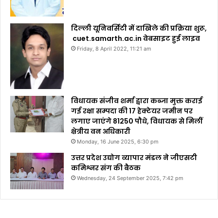
दिल्ली यूनिवर्सिटी में दाखिले की प्रक्रिया शुरू,
cuet.samarth.ac.in वेबसाइट हुई लाइव
Friday, 8 April 2022, 11:21 am
विधायक संजीव शर्मा द्वारा कब्जा मुक्त कराई
गई रक्षा सम्पदा की 17 हेक्टेयर जमीन पर
लगाए जाएंगे 81250 पौधे, विधायक से मिलीं
क्षेत्रीय वन अधिकारी
Monday, 16 June 2025, 6:30 pm
उत्तर प्रदेश उद्योग व्यापार मंडल ने जीएसटी
कमिश्नर संग की बैठक
Wednesday, 24 September 2025, 7:42 pm