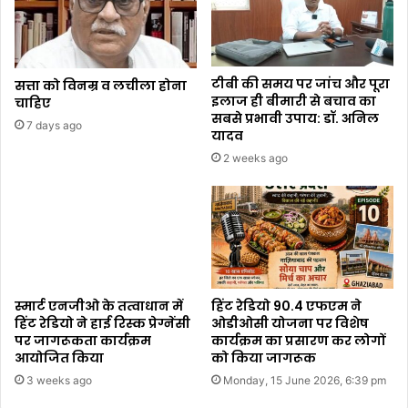
टीबी की समय पर जांच और पूरा
सत्ता को विनम्र व लचीला होना
इलाज ही बीमारी से बचाव का
चाहिए
सबसे प्रभावी उपाय: डॉ. अनिल
7 days ago
यादव
2 weeks ago
स्मार्ट एनजीओ के तत्वाधान में
हिंट रेडियो 90.4 एफएम ने
हिंट रेडियो ने हाई रिस्क प्रेग्नेंसी
ओडीओसी योजना पर विशेष
पर जागरूकता कार्यक्रम
कार्यक्रम का प्रसारण कर लोगों
आयोजित किया
को किया जागरूक
3 weeks ago
Monday, 15 June 2026, 6:39 pm