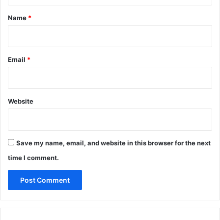
*
Name
*
Email
*
Website
Save my name, email, and website in this browser for the next
time I comment.