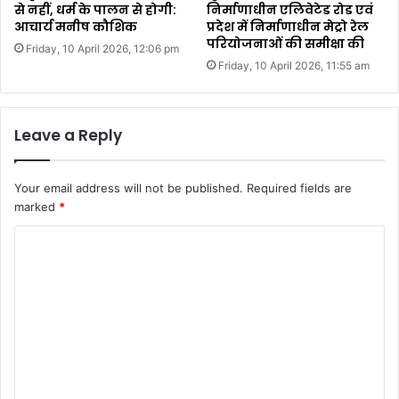
से नहीं, धर्म के पालन से होगी:
निर्माणाधीन एलिवेटेड रोड एवं
आचार्य मनीष कौशिक
प्रदेश में निर्माणाधीन मेट्रो रेल
परियोजनाओं की समीक्षा की
Friday, 10 April 2026, 12:06 pm
Friday, 10 April 2026, 11:55 am
Leave a Reply
Your email address will not be published.
Required fields are
marked
*
C
o
m
m
e
n
t