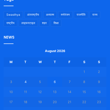
Swasthya
अंतराष्ट्रीय
अध्यात्म
मनोरंजन
राजनीति
राज्य
राष्ट्रीय
लाइफस्टाइल
शहर
शिक्षा
NEWS
August 2026
M
T
W
T
F
S
S
1
2
3
4
5
6
7
8
9
10
11
12
13
14
15
16
17
18
19
20
21
22
23