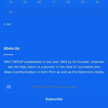
24
25
26
27
28
29
30
31
« Jul
Abou Us.
HINT GROUP established in the year 1963 by its founder, chairman
late Mr.Vijay Sekhri is a pioneer in the field of Journalism and
Mass Communication in both Print as well as the Electronic media.
Enter
your
Email
address