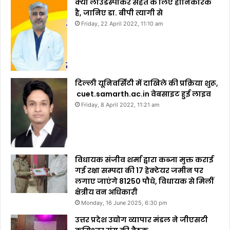
क्या लाउडस्पीकर सेहत के लिए हानिकारक
है, जानिए डा. बीपी त्यागी से
Friday, 22 April 2022, 11:10 am
दिल्ली यूनिवर्सिटी में दाखिले की प्रक्रिया शुरू,
cuet.samarth.ac.in वेबसाइट हुई लाइव
Friday, 8 April 2022, 11:21 am
विधायक संजीव शर्मा द्वारा कब्जा मुक्त कराई
गई रक्षा सम्पदा की 17 हेक्टेयर जमीन पर
लगाए जाएंगे 81250 पौधे, विधायक से मिलीं
क्षेत्रीय वन अधिकारी
Monday, 16 June 2025, 6:30 pm
उत्तर प्रदेश उद्योग व्यापार मंडल ने जीएसटी