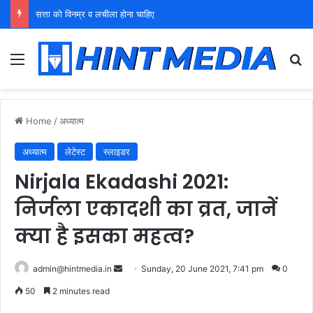
युवा शक्ति को पहचाने बूढ़ा नेतृत्व
Menu
Se
Home
/
अध्यात्म
अध्यात्म
लेटेस्ट
स्लाइडर
Nirjala Ekadashi 2021:
निर्जला एकादशी का व्रत, जानें
क्या है इसका महत्व?
Send
admin@hintmedia.in
Sunday, 20 June 2021, 7:41 pm
0
an
50
2 minutes read
email