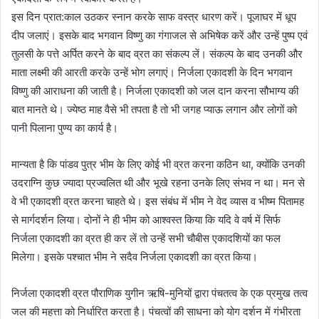
इस दिन प्रात:काल उठकर स्नान करके साफ वस्त्र धारण करें। पूजाघर में धूप
दीप जलाएं। इसके बाद भगवान विष्णु का गंगाजल से अभिषेक करें और उन्हें पुष्प एवं
तुलसी के पत्ते अर्पित करने के बाद व्रत का संकल्प लें। संकल्प के बाद उनकी और
माता लक्ष्मी की आरती करके उन्हें भोग लगाएं। निर्जला एकादशी के दिन भगवान
विष्णु की आराधना की जाती है। निर्जला एकादशी को जल दान करना सौभाग्य की
बात मानते थे। ज्येष्ठ माह वैसे भी तपता है तो भी जगह प्याऊ लगान और लोगों को
पानी पिलाना पुण्य का कार्य है।
मान्यता है कि पांडव पुत्र भीम के लिए कोई भी व्रत करना कठिन था, क्योंकि उनकी
उदराग्नि कुछ ज्यादा प्रज्वलित थी और भूखे रहना उनके लिए संभव न था। मन से
वे भी एकादशी व्रत करना चाहते थे। इस संबंध में भीम ने वेद व्यास व भीष्म पितामह
से मार्गदर्शन लिया। दोनों ने ही भीम को आश्वस्त किया कि यदि वे वर्ष में सिर्फ
निर्जला एकादशी का व्रत ही कर लें तो उन्हें सभी चौबीस एकादशियों का फल
मिलेगा। इसके पश्चात भीम ने सदैव निर्जला एकादशी का व्रत किया।
निर्जला एकादशी व्रत पौराणिक युगीन ऋषि-मुनियों द्वारा पंचतत्व के एक प्रमुख तत्व
जल की महत्ता को निर्धारित करता है। पंचत्वों की साधना को योग दर्शन में गंभीरता