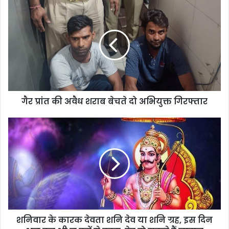
गैर प्रांत की अवैध शराब बेचते दो अभियुक्त गिरफ्तार
शनिवार के कारक देवता शनि देव या शनि ग्रह, इस दिन