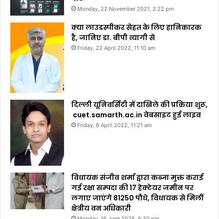
Monday, 22 November 2021, 2:22 pm
क्या लाउडस्पीकर सेहत के लिए हानिकारक
है, जानिए डा. बीपी त्यागी से
Friday, 22 April 2022, 11:10 am
दिल्ली यूनिवर्सिटी में दाखिले की प्रक्रिया शुरू,
cuet.samarth.ac.in वेबसाइट हुई लाइव
Friday, 8 April 2022, 11:21 am
विधायक संजीव शर्मा द्वारा कब्जा मुक्त कराई
गई रक्षा सम्पदा की 17 हेक्टेयर जमीन पर
लगाए जाएंगे 81250 पौधे, विधायक से मिलीं
क्षेत्रीय वन अधिकारी
Monday, 16 June 2025, 6:30 pm