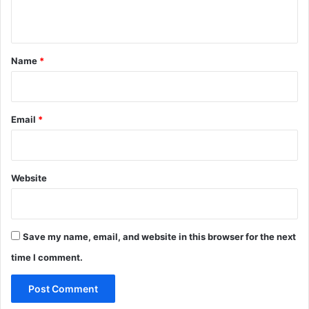
n
t
*
Name
*
Email
*
Website
Save my name, email, and website in this browser for the next
time I comment.