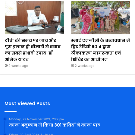
टीबी की समय पर जांच और
स्मार्ट एनजीओ के तत्वावधान में
पूरा इलाज ही बीमारी से बचाव
हिंट रेडियो 90.4 द्वारा
का सबसे प्रभावी उपाय: डॉ.
टीकाकरण जागरूकता एवं
अनिल यादव
शिविर का आयोजन
2 weeks ago
2 weeks ago
Most Viewed Posts
Monday, 22 November 2021, 2:22 pm
काव्य अनुष्ठान में किया 301 कवियों ने काव्य पाठ
Friday, 22 April 2022, 11:10 am