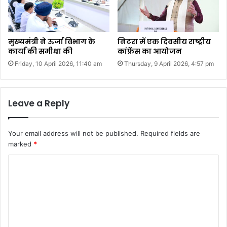
मुख्यमंत्री ने ऊर्जा विभाग के
निटरा में एक दिवसीय राष्ट्रीय
कार्यां की समीक्षा की
कांफ्रेंस का आयोजन
Friday, 10 April 2026, 11:40 am
Thursday, 9 April 2026, 4:57 pm
Leave a Reply
Your email address will not be published.
Required fields are
marked
*
C
o
m
m
e