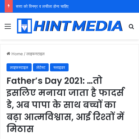
युवा शक्ति को पहचाने बूढ़ा नेतृत्व
Menu
Se
Home
/
लाइफस्टाइल
लाइफस्टाइल
लेटेस्ट
स्लाइडर
Father’s Day 2021: …तो
इसलिए मनाया जाता है फादर्स
डे, अब पापा के साथ बच्चों का
बढ़ा आत्मविश्वास, आई रिश्तों में
मिठास