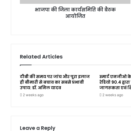
भाजपा की जिला कार्यसमिति की बैठक
आयोजित
Related Articles
टीबी की समय पर जांच और पूरा इलाज
स्मार्ट एनजीओ के
ही बीमारी से बचाव का सबसे प्रभावी
रेडियो 90.4 द्व
उपाय: डॉ. अनिल यादव
जागरूकता एवं 
2 weeks ago
2 weeks ago
Leave a Reply