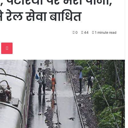
े, पटरियों पर भरा पानी,
े रेल सेवा बाधित
0
44
1 minute read
te
Odnoklassniki
Pocket