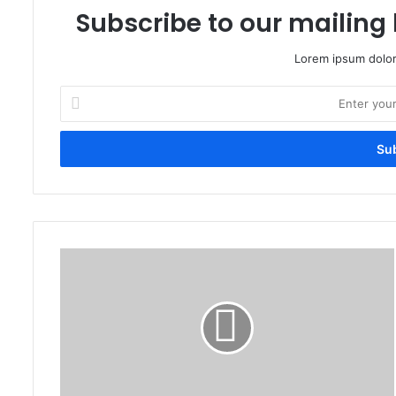
Subscribe to our mailing 
Lorem ipsum dolor
Enter
your
Email
address