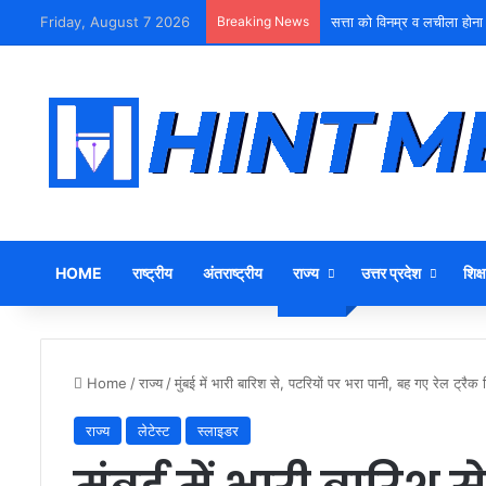
Friday, August 7 2026
Breaking News
सत्ता को विनम्र व लचीला होना
HOME
राष्ट्रीय
अंतराष्ट्रीय
राज्य
उत्तर प्रदेश
शिक्ष
Home
/
राज्य
/
मुंबई में भारी बारिश से, पटरियों पर भरा पानी, बह गए रेल ट्रै
राज्य
लेटेस्ट
स्लाइडर