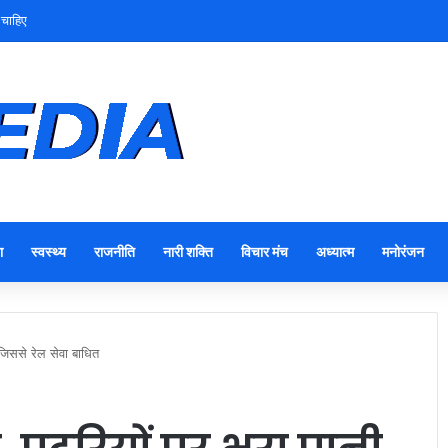
 चाहिए
ा
स्वस्थ्य
राजनीति
नारी शक्ति
विचार मंच
अध्यात्म
मनोरंजन
क जिससे रेल सेवा बाधित