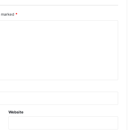
re marked
*
Website