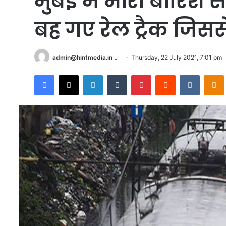
मुंबई में भारी बारिश स
बह गए रेल ट्रैक जिसस
Send
admin@hintmedia.in
Thursday, 22 July 2021, 7:01 pm
an
Facebook
X
LinkedIn
Tumblr
Pinterest
Reddit
VKontak
email