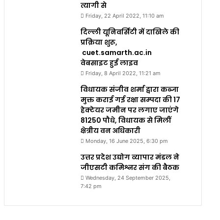
त्यागी से
Friday, 22 April 2022, 11:10 am
दिल्ली यूनिवर्सिटी में दाखिले की
प्रक्रिया शुरू,
cuet.samarth.ac.in
वेबसाइट हुई लाइव
Friday, 8 April 2022, 11:21 am
विधायक संजीव शर्मा द्वारा कब्जा
मुक्त कराई गई रक्षा सम्पदा की 17
हेक्टेयर जमीन पर लगाए जाएंगे
81250 पौधे, विधायक से मिलीं
क्षेत्रीय वन अधिकारी
Monday, 16 June 2025, 6:30 pm
उत्तर प्रदेश उद्योग व्यापार मंडल ने
जीएसटी कमिश्नर संग की बैठक
Wednesday, 24 September 2025,
7:42 pm