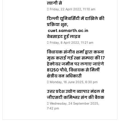
त्यागी से
Friday, 22 April 2022, 11:10 am
दिल्ली यूनिवर्सिटी में दाखिले की
प्रक्रिया शुरू,
cuet.samarth.ac.in
वेबसाइट हुई लाइव
Friday, 8 April 2022, 11:21 am
विधायक संजीव शर्मा द्वारा कब्जा
मुक्त कराई गई रक्षा सम्पदा की 17
हेक्टेयर जमीन पर लगाए जाएंगे
81250 पौधे, विधायक से मिलीं
क्षेत्रीय वन अधिकारी
Monday, 16 June 2025, 6:30 pm
उत्तर प्रदेश उद्योग व्यापार मंडल ने
जीएसटी कमिश्नर संग की बैठक
Wednesday, 24 September 2025,
7:42 pm