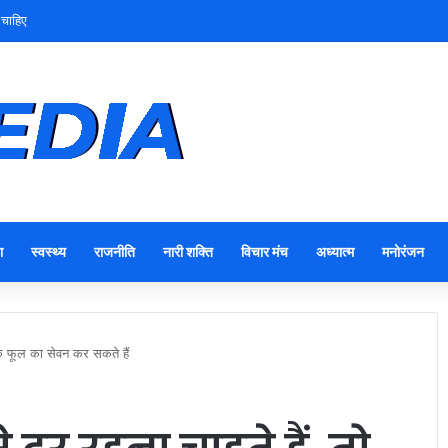
 चाहिए
ा
स्वस्थ्य
राजनीति
नारी शक्ति
विचार मंच
अध्यात्म
मनोरंजन
 के फूल का सेवन कर सकते हैं