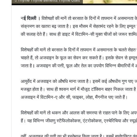
Thyme Thyme Benefits Thyme Uses
न
ई दिल्ली ।
विशेषज्ञों की मानें तो बरसात के दिनों में तापमान में असमानता
संक्रमण का खतरा बढ़ जाता है। इस मौसम में सेहतमंद रहने के लिए इम्यून
की सलाह देते हैं। साथ ही डाइट में विटामिन-सी युक्त चीजों को जरूर शामि
विशेषज्ञों की मानें तो बरसात के दिनों में तापमान में असमानता के चलते से
चाहते हैं, तो अजवाइन के फूल का सेवन कर सकते हैं। इसके सेवन से इम्य
जाता है
।
अजवाइन की पत्ती, फूल और तेल का उपयोग विभिन्न बीमारियों में औ
आयुर्वेद में अजवाइन को औषधि माना जाता है। इसमें कई औषधीय गुण पाए जाते 
मजबूत होता है। साथ ही श्वसन मार्ग में मौजूद टॉक्सिन बाहर निकल जाता
अजवाइन में विटामिन-ए और सी, फाइबर, लोहा, मैंगनीज पाए जाते हैं।
विशेषज्ञों की मानें तो थकन और आलस की समस्या से राहत पाने के लिए अपन
हैं। यह विभिन्न जीवाणु स्टैफिलोकोकस, एंटरोकोकस, एस्चेरिचिया और स्यूड
वहीं, अजवाइन की पत्ती का भी इस्तेमाल किया जाता है। इसमें बायोएक्टिव कं