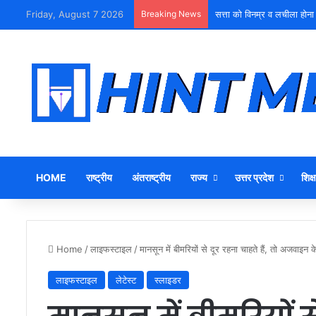
Friday, August 7 2026
Breaking News
सत्ता को विनम्र व लचीला होना
HOME
राष्ट्रीय
अंतराष्ट्रीय
राज्य
उत्तर प्रदेश
शिक्ष
Home
/
लाइफस्टाइल
/
मानसून में बीमरियों से दूर रहना चाहते हैं, तो अजवाइन
लाइफस्टाइल
लेटेस्ट
स्लाइडर