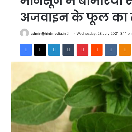
मानसून में बीमरियों से
अजवाइन के फूल का स
Send
admin@hintmedia.in
Wednesday, 28 July 2021, 8:11 p
an
Facebook
X
LinkedIn
Tumblr
Pinterest
Reddit
VKontak
email