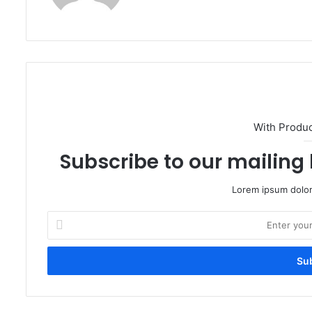
With Produ
Subscribe to our mailing 
Lorem ipsum dolor
Enter
your
Email
address