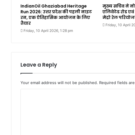
IndianOil Ghaziabad Heritage
मुख्य सचिव ने नो
Run 2026: उत्तर प्रदेश की पहली नाइट
एलिवेटेड रोड एवं 
रन, एक ऐतिहासिक आयोजन के लिए
मेट्रो रेल परियो
तैयार
Friday, 10 April 
Friday, 10 April 2026, 1:28 pm
Leave a Reply
Your email address will not be published.
Required fields a
C
o
m
m
e