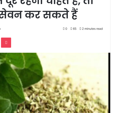
 दूर रहना चाहते हैं, तो
ेवन कर सकते हैं
m
0
65
2 minutes read
te
Odnoklassniki
Pocket