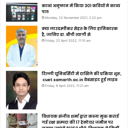
काव्य अनुष्ठान में किया 301 कवियों ने काव्य
पाठ
Monday, 22 November 2021, 2:22 pm
क्या लाउडस्पीकर सेहत के लिए हानिकारक
है, जानिए डा. बीपी त्यागी से
Friday, 22 April 2022, 11:10 am
दिल्ली यूनिवर्सिटी में दाखिले की प्रक्रिया शुरू,
cuet.samarth.ac.in वेबसाइट हुई लाइव
Friday, 8 April 2022, 11:21 am
विधायक संजीव शर्मा द्वारा कब्जा मुक्त कराई
गई रक्षा सम्पदा की 17 हेक्टेयर जमीन पर