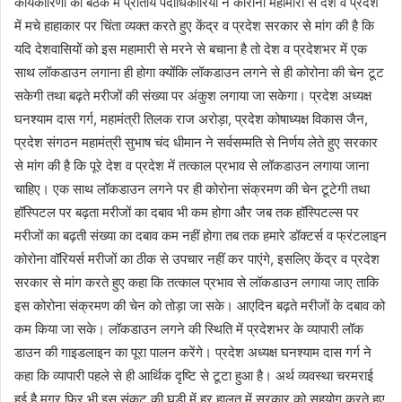
कार्यकारिणी की बैठक में प्रांतीय पदाधिकारियों ने कोरोना महामारी से देश व प्रदेश
में मचे हाहाकार पर चिंता व्यक्त करते हुए केंद्र व प्रदेश सरकार से मांग की है कि
यदि देशवासियों को इस महामारी से मरने से बचाना है तो देश व प्रदेशभर में एक
साथ लॉकडाउन लगाना ही होगा क्योंकि लॉकडाउन लगने से ही कोरोना की चेन टूट
सकेगी तथा बढ़ते मरीजों की संख्या पर अंकुश लगाया जा सकेगा। प्रदेश अध्यक्ष
घनश्याम दास गर्ग, महामंत्री तिलक राज अरोड़ा, प्रदेश कोषाध्यक्ष विकास जैन,
प्रदेश संगठन महामंत्री सुभाष चंद धीमान ने सर्वसम्मति से निर्णय लेते हुए सरकार
से मांग की है कि पूरे देश व प्रदेश में तत्काल प्रभाव से लॉकडाउन लगाया जाना
चाहिए। एक साथ लॉकडाउन लगने पर ही कोरोना संक्रमण की चेन टूटेगी तथा
हॉस्पिटल पर बढ़ता मरीजों का दबाव भी कम होगा और जब तक हॉस्पिटल्स पर
मरीजों का बढ़ती संख्या का दबाव कम नहीं होगा तब तक हमारे डॉक्टर्स व फ्रंटलाइन
कोरोना वॉरियर्स मरीजों का ठीक से उपचार नहीं कर पाएंगे, इसलिए केंद्र व प्रदेश
सरकार से मांग करते हुए कहा कि तत्काल प्रभाव से लॉकडाउन लगाया जाए ताकि
इस कोरोना संक्रमण की चेन को तोड़ा जा सके। आएदिन बढ़ते मरीजों के दबाव को
कम किया जा सके। लॉकडाउन लगने की स्थिति में प्रदेशभर के व्यापारी लॉक
डाउन की गाइडलाइन का पूरा पालन करेंगे। प्रदेश अध्यक्ष घनश्याम दास गर्ग ने
कहा कि व्यापारी पहले से ही आर्थिक दृष्टि से टूटा हुआ है। अर्थ व्यवस्था चरमराई
हुई है मगर फिर भी इस संकट की घड़ी में हर हालत में सरकार को सहयोग करते हुए