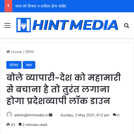
युवा शक्ति को पहचाने बूढ़ा नेतृत्व
Menu
Se
Home
/
लेटेस्ट
लेटेस्ट
शहर
बोले व्यापारी-देश को महामारी
से बचाना है तो तुरंत लगाना
होगा प्रदेशव्यापी लॉक डाउन
Send
admin@hintmedia.in
Sunday, 2 May 2021, 9:12 pm
0
an
42
2 minutes read
email