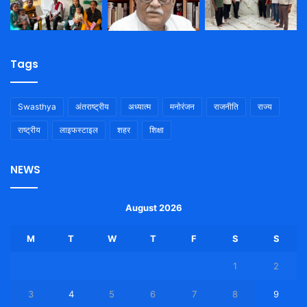
Tags
Swasthya
अंतराष्ट्रीय
अध्यात्म
मनोरंजन
राजनीति
राज्य
राष्ट्रीय
लाइफस्टाइल
शहर
शिक्षा
NEWS
August 2026
M
T
W
T
F
S
S
1
2
3
4
5
6
7
8
9