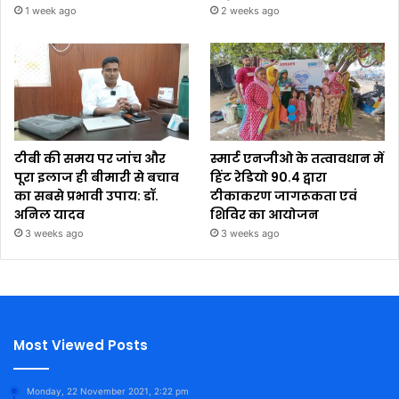
1 week ago
2 weeks ago
टीबी की समय पर जांच और
स्मार्ट एनजीओ के तत्वावधान में
पूरा इलाज ही बीमारी से बचाव
हिंट रेडियो 90.4 द्वारा
का सबसे प्रभावी उपाय: डॉ.
टीकाकरण जागरूकता एवं
अनिल यादव
शिविर का आयोजन
3 weeks ago
3 weeks ago
Most Viewed Posts
Monday, 22 November 2021, 2:22 pm