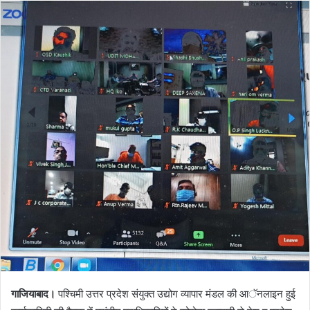
गाजियाबाद।
पश्चिमी उत्तर प्रदेश संयुक्त उद्योग व्यापार मंडल की आॅनलाइन हुई