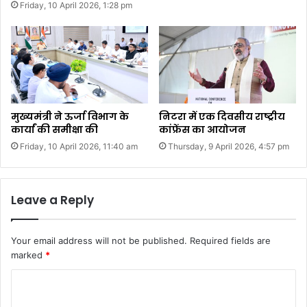
Friday, 10 April 2026, 1:28 pm
मुख्यमंत्री ने ऊर्जा विभाग के
निटरा में एक दिवसीय राष्ट्रीय
कार्यां की समीक्षा की
कांफ्रेंस का आयोजन
Friday, 10 April 2026, 11:40 am
Thursday, 9 April 2026, 4:57 pm
Leave a Reply
Your email address will not be published.
Required fields are
marked
*
C
o