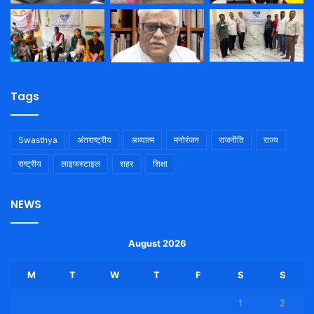
Tags
Swasthya
अंतराष्ट्रीय
अध्यात्म
मनोरंजन
राजनीति
राज्य
राष्ट्रीय
लाइफस्टाइल
शहर
शिक्षा
NEWS
August 2026
M
T
W
T
F
S
S
1
2