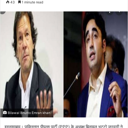
43
1 minute read
email
Bilawal Bhutto Emran khan
इस्लामाबाद। पाकिस्तान पीपुल्स पार्टी (PPP) के अध्यक्ष बिलावल भुट्टो जरदारी ने