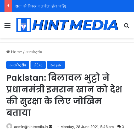
युवा शक्ति को पहचाने बूढ़ा नेतृत्व
Menu
Se
Home
/
अन्तर्राष्ट्रीय
अन्तर्राष्ट्रीय
लेटेस्ट
स्लाइडर
Pakistan: बिलावल भुट्टो ने
प्रधानमंत्री इमरान खान को देश
की सुरक्षा के लिए जोखिम
बताया
Send
admin@hintmedia.in
Monday, 28 June 2021, 5:46 pm
0
an