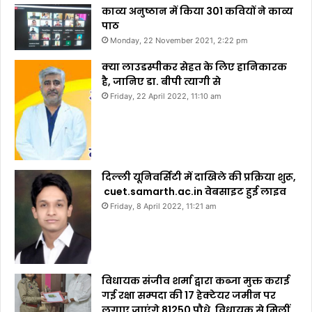
काव्य अनुष्ठान में किया 301 कवियों ने काव्य
पाठ
Monday, 22 November 2021, 2:22 pm
क्या लाउडस्पीकर सेहत के लिए हानिकारक
है, जानिए डा. बीपी त्यागी से
Friday, 22 April 2022, 11:10 am
दिल्ली यूनिवर्सिटी में दाखिले की प्रक्रिया शुरू,
cuet.samarth.ac.in वेबसाइट हुई लाइव
Friday, 8 April 2022, 11:21 am
विधायक संजीव शर्मा द्वारा कब्जा मुक्त कराई
गई रक्षा सम्पदा की 17 हेक्टेयर जमीन पर
लगाए जाएंगे 81250 पौधे, विधायक से मिलीं