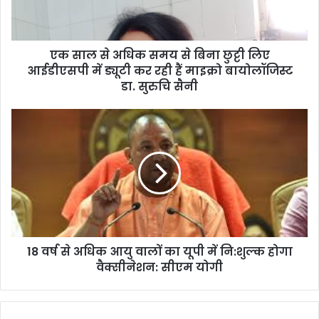
एक साल से अधिक समय से बिना छुट्टी लिए
आईडीएसपी में ड्यूटी कर रही हैं माइक्रो बायोलॉजिस्ट
डा. सुरुचि सैनी
18 वर्ष से अधिक आयु वालों का यूपी में नि:शुल्क होगा
वैक्सीनेशन: सीएम योगी