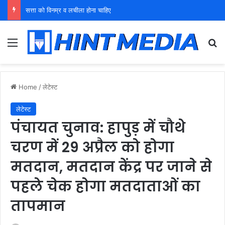
युवा शक्ति को पहचाने बूढ़ा नेतृत्व
Menu
Se
Home
/
लेटेस्ट
लेटेस्ट
पंचायत चुनाव: हापुड़ में चौथे
चरण में 29 अप्रैल को होगा
मतदान, मतदान केंद्र पर जाने से
पहले चेक होगा मतदाताओं का
तापमान