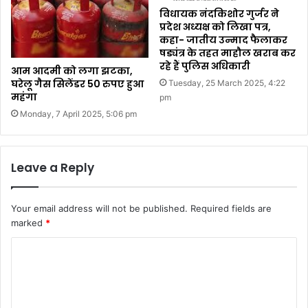
विधायक नंदकिशोर गुर्जर ने
प्रदेश अध्यक्ष को लिखा पत्र,
कहा- जातीय उन्माद फैलाकर
षड्यंत्र के तहत माहौल खराब कर
रहे हैं पुलिस अधिकारी
आम आदमी को लगा झटका,
घरेलू गैस सिलेंडर 50 रुपए हुआ
Tuesday, 25 March 2025, 4:22
महंगा
pm
Monday, 7 April 2025, 5:06 pm
Leave a Reply
Your email address will not be published.
Required fields are
marked
*
C
o
m