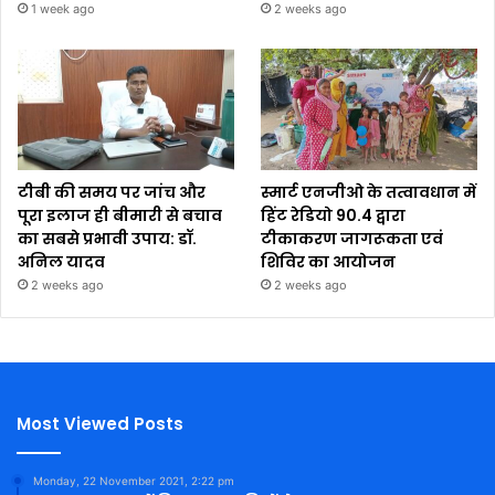
1 week ago
2 weeks ago
टीबी की समय पर जांच और
स्मार्ट एनजीओ के तत्वावधान में
पूरा इलाज ही बीमारी से बचाव
हिंट रेडियो 90.4 द्वारा
का सबसे प्रभावी उपाय: डॉ.
टीकाकरण जागरूकता एवं
अनिल यादव
शिविर का आयोजन
2 weeks ago
2 weeks ago
Most Viewed Posts
Monday, 22 November 2021, 2:22 pm