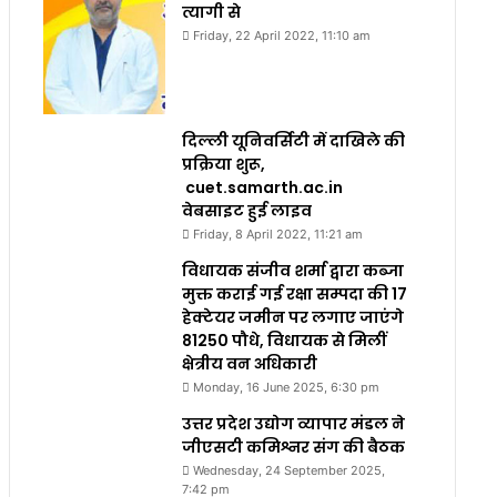
त्यागी से
Friday, 22 April 2022, 11:10 am
दिल्ली यूनिवर्सिटी में दाखिले की
प्रक्रिया शुरू,
cuet.samarth.ac.in
वेबसाइट हुई लाइव
Friday, 8 April 2022, 11:21 am
विधायक संजीव शर्मा द्वारा कब्जा
मुक्त कराई गई रक्षा सम्पदा की 17
हेक्टेयर जमीन पर लगाए जाएंगे
81250 पौधे, विधायक से मिलीं
क्षेत्रीय वन अधिकारी
Monday, 16 June 2025, 6:30 pm
उत्तर प्रदेश उद्योग व्यापार मंडल ने
जीएसटी कमिश्नर संग की बैठक
Wednesday, 24 September 2025,
7:42 pm