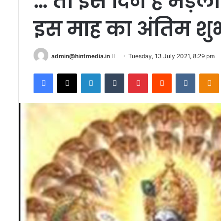
… तो इस दिन है भड़ल
इस माह का अंतिम शुभ 
Send
admin@hintmedia.in
Tuesday, 13 July 2021, 8:29 pm
an
Facebook
X
LinkedIn
Tumblr
Pinterest
Reddit
VKontak
email