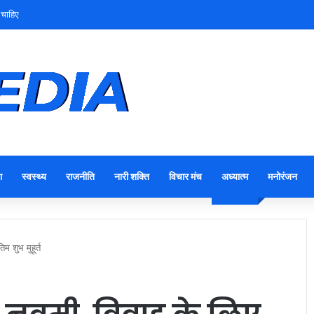
ा
स्वस्थ्य
राजनीति
नारी शक्ति
विचार मंच
अध्यात्म
मनोरंजन
 शुभ मुहूर्त