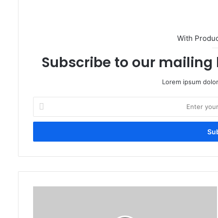
With Produ
Subscribe to our mailing 
Lorem ipsum dolor
Enter
your
Email
address