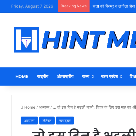
Friday, August 7 2026
Breaking News
युवा शक्ति को पहचाने बूढ़ा नेतृत्व
HOME
राष्ट्रीय
अंतराष्ट्रीय
राज्य
उत्तर प्रदेश
शिक्ष
Home
/
अध्यात्म
/
… तो इस दिन है भड़ली नवमी, विवाह के लिए इस माह का अंतिम
अध्यात्म
लेटेस्ट
स्लाइडर