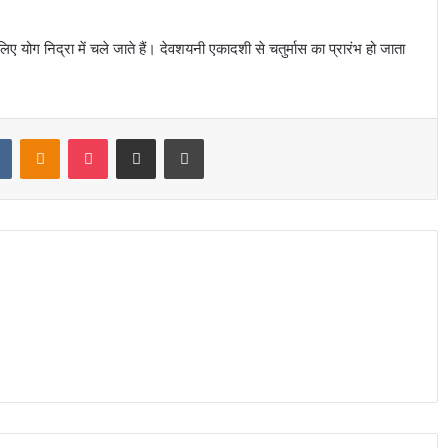
योग निद्रा में चले जाते हैं। देवशयनी एकादशी से चतुर्मास का प्रारंभ हो जाता
t
VKontakte
Odnoklassniki
Pocket
Share via Email
Print