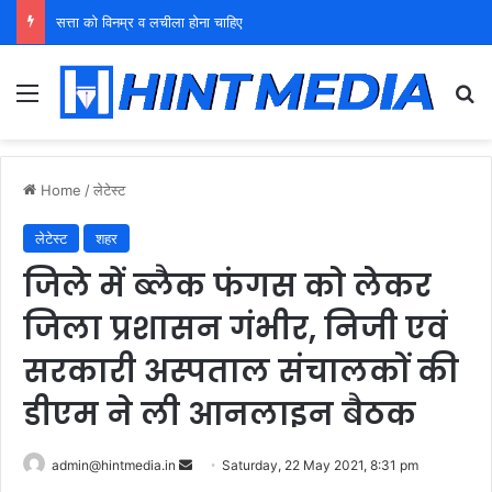
युवा शक्ति को पहचाने बूढ़ा नेतृत्व
Menu
Se
Home
/
लेटेस्ट
लेटेस्ट
शहर
जिले में ब्लैक फंगस को लेकर
जिला प्रशासन गंभीर, निजी एवं
सरकारी अस्पताल संचालकों की
डीएम ने ली आनलाइन बैठक
Send
admin@hintmedia.in
Saturday, 22 May 2021, 8:31 pm
an