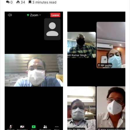
0
34
3 minutes read
email