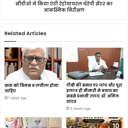
सीडीओ ने किया एंटी रेट्रोवायरल थेरेपी सेंटर का
आकस्मिक निरीक्षण
Related Articles
टीबी की समय पर जांच और पूरा
सत्ता को विनम्र व लचीला होना
इलाज ही बीमारी से बचाव का
चाहिए
सबसे प्रभावी उपाय: डॉ. अनिल
1 week ago
यादव
3 weeks ago