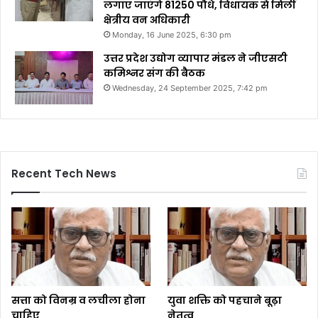
लगाए जाएंगे 81250 पौधे, विधायक से मिलीं
क्षेत्रीय वन अधिकारी
Monday, 16 June 2025, 6:30 pm
उत्तर प्रदेश उद्योग व्यापार मंडल ने जीएसटी
कमिश्नर संग की बैठक
Wednesday, 24 September 2025, 7:42 pm
Recent Tech News
सत्ता को विनम्र व लचीला होना
युवा शक्ति को पहचाने बूढ़ा
चाहिए
नेतृत्व