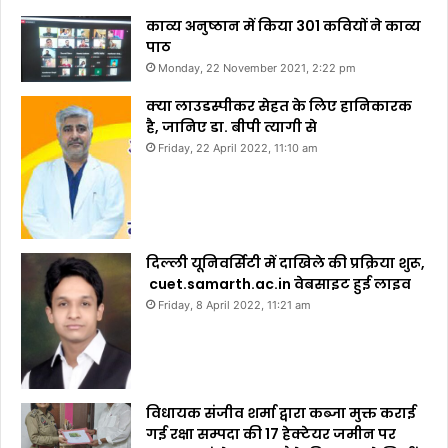
काव्य अनुष्ठान में किया 301 कवियों ने काव्य
पाठ
Monday, 22 November 2021, 2:22 pm
क्या लाउडस्पीकर सेहत के लिए हानिकारक
है, जानिए डा. बीपी त्यागी से
Friday, 22 April 2022, 11:10 am
दिल्ली यूनिवर्सिटी में दाखिले की प्रक्रिया शुरू,
cuet.samarth.ac.in वेबसाइट हुई लाइव
Friday, 8 April 2022, 11:21 am
विधायक संजीव शर्मा द्वारा कब्जा मुक्त कराई
गई रक्षा सम्पदा की 17 हेक्टेयर जमीन पर