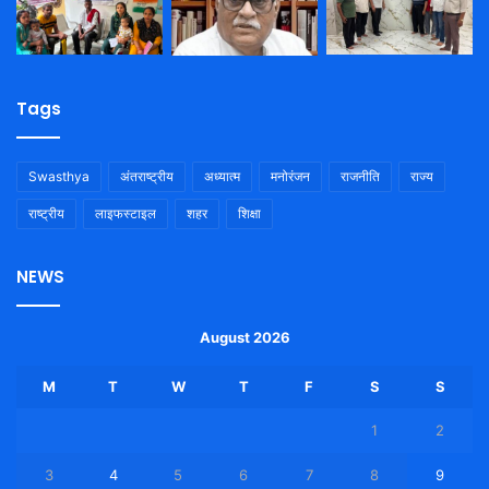
Tags
Swasthya
अंतराष्ट्रीय
अध्यात्म
मनोरंजन
राजनीति
राज्य
राष्ट्रीय
लाइफस्टाइल
शहर
शिक्षा
NEWS
August 2026
M
T
W
T
F
S
S
1
2
3
4
5
6
7
8
9