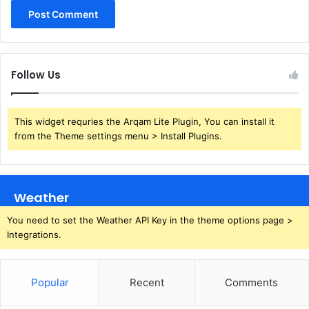
Follow Us
This widget requries the Arqam Lite Plugin, You can install it
from the Theme settings menu > Install Plugins.
Weather
You need to set the Weather API Key in the theme options page >
Integrations.
Popular
Recent
Comments