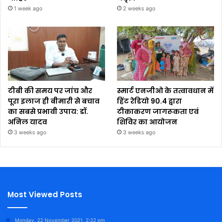
1 week ago
2 weeks ago
टीबी की समय पर जांच और
स्मार्ट एनजीओ के तत्वावधान में
पूरा इलाज ही बीमारी से बचाव
हिंट रेडियो 90.4 द्वारा
का सबसे प्रभावी उपाय: डॉ.
टीकाकरण जागरूकता एवं
अनिल यादव
शिविर का आयोजन
3 weeks ago
3 weeks ago
Most Viewed Posts
Monday, 22 November 2021, 2:22 pm