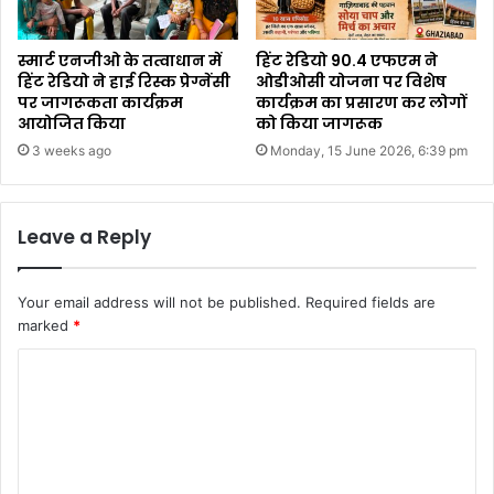
स्मार्ट एनजीओ के तत्वाधान में
हिंट रेडियो 90.4 एफएम ने
हिंट रेडियो ने हाई रिस्क प्रेग्नेंसी
ओडीओसी योजना पर विशेष
पर जागरूकता कार्यक्रम
कार्यक्रम का प्रसारण कर लोगों
आयोजित किया
को किया जागरूक
3 weeks ago
Monday, 15 June 2026, 6:39 pm
Leave a Reply
Your email address will not be published.
Required fields are
marked
*
C
o
m
m