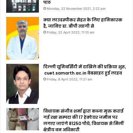
पाठ
Monday, 22 November 2021, 2:22 pm
क्या लाउडस्पीकर सेहत के लिए हानिकारक
है, जानिए डा. बीपी त्यागी से
Friday, 22 April 2022, 11:10 am
दिल्ली यूनिवर्सिटी में दाखिले की प्रक्रिया शुरू,
cuet.samarth.ac.in वेबसाइट हुई लाइव
Friday, 8 April 2022, 11:21 am
विधायक संजीव शर्मा द्वारा कब्जा मुक्त कराई
गई रक्षा सम्पदा की 17 हेक्टेयर जमीन पर
लगाए जाएंगे 81250 पौधे, विधायक से मिलीं
क्षेत्रीय वन अधिकारी