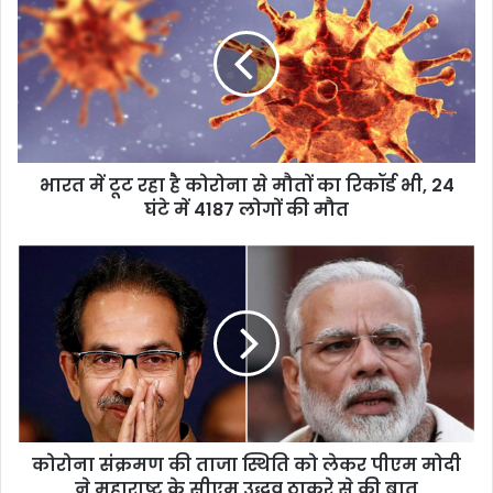
भारत में टूट रहा है कोरोना से मौतों का रिकॉर्ड भी, 24
घंटे में 4187 लोगों की मौत
कोरोना संक्रमण की ताजा स्थिति को लेकर पीएम मोदी
ने महाराष्ट्र के सीएम उद्धव ठाकरे से की बात