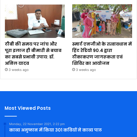
टीबी की समय पर जांच और
स्मार्ट एनजीओ के तत्वावधान में
पूरा इलाज ही बीमारी से बचाव
हिंट रेडियो 90.4 द्वारा
का सबसे प्रभावी उपाय: डॉ.
टीकाकरण जागरूकता एवं
अनिल यादव
शिविर का आयोजन
3 weeks ago
3 weeks ago
Most Viewed Posts
Monday, 22 November 2021, 2:22 pm
काव्य अनुष्ठान में किया 301 कवियों ने काव्य पाठ