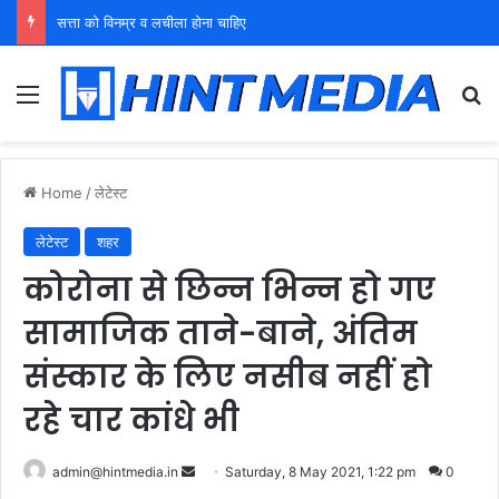
सत्ता को विनम्र व लचीला होना चाहिए
Menu
Se
Home
/
लेटेस्ट
लेटेस्ट
शहर
कोरोना से छिन्न भिन्न हो गए
सामाजिक ताने-बाने, अंतिम
संस्कार के लिए नसीब नहीं हो
रहे चार कांधे भी
Send
admin@hintmedia.in
Saturday, 8 May 2021, 1:22 pm
0
an