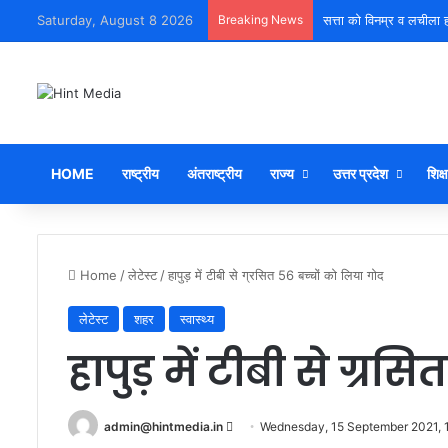
Saturday, August 8 2026
Breaking News
सत्ता को विनम्र व लचीला ह
HOME
राष्ट्रीय
अंतराष्ट्रीय
राज्य
उत्तर प्रदेश
शिक्ष
Home
/
लेटेस्ट
/
हापुड़ में टीबी से ग्रसित 56 बच्चों को लिया गोद
लेटेस्ट
शहर
स्वास्थ्य
हापुड़ में टीबी से ग्रस
Send
admin@hintmedia.in
Wednesday, 15 September 2021, 