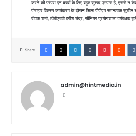
करने की परंपरा इन बच्चों के लिए बहुत सुखद प्रयास है, इससे न क
पोषाहार वितरण कार्यक्रम के दौरान जिला पीपीएम समन्वयक सुशील
दीपक शर्मा, टीबीएचवी हरीश चंद्र, सीनियर प्रयोगशाला पर्यवेक्षक 
Facebook
X
LinkedIn
Tumblr
Pinterest
Reddi
Share
admin@hintmedia.in
Website