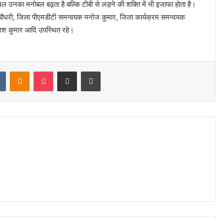
ेवल उनका मनोबल बढ़ता है बल्कि टीबी से लड़ने की शक्ति में भी इजाफा होता है।
 चौधरी, जिला पीएमडीटी समन्वयक मनोज कुमार, जिला कार्यक्रम समन्वयक
बृजेश कुमार आदि उपस्थित रहे।
t
VKontakte
Odnoklassniki
Pocket
Share via Email
Print