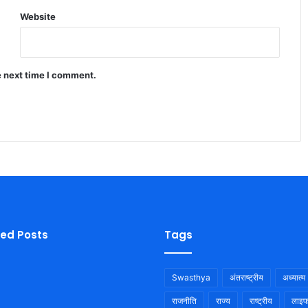
Website
e next time I comment.
ied Posts
Tags
Swasthya
अंतराष्ट्रीय
अध्यात्म
राजनीति
राज्य
राष्ट्रीय
लाइफ