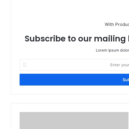
With Produ
Subscribe to our mailing 
Lorem ipsum dolor
Enter
your
Email
address