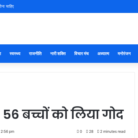
ोना चाहिए
ा
स्वस्थ्य
राजनीति
नारी शक्ति
विचार मंच
अध्यात्म
मनोरंजन
ित 56 बच्चों को लिया गोद
12:56 pm
0
28
2 minutes read