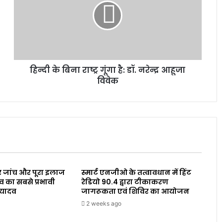
हिन्दी के बिना राष्ट्र गूंगा है: डॉ. नरेन्द्र आहूजा
विवेक
 जांच और पूरा इलाज
स्मार्ट एनजीओ के तत्वावधान में हिंट
व का सबसे प्रभावी
रेडियो 90.4 द्वारा टीकाकरण
 यादव
जागरूकता एवं शिविर का आयोजन
2 weeks ago