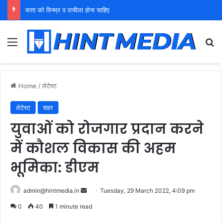
युवा शक्ति को पहचाने बूढ़ा नेतृत्व
Menu
Se
Home
/
लेटेस्ट
लेटेस्ट
शहर
युवाओं को रोजगार प्रदान करने
में कौशल विकास की अहम
भूमिका: डीएम
Send
admin@hintmedia.in
Tuesday, 29 March 2022, 4:09 pm
an
0
40
1 minute read
email