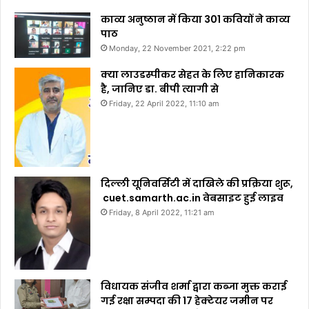
काव्य अनुष्ठान में किया 301 कवियों ने काव्य
पाठ
Monday, 22 November 2021, 2:22 pm
क्या लाउडस्पीकर सेहत के लिए हानिकारक
है, जानिए डा. बीपी त्यागी से
Friday, 22 April 2022, 11:10 am
दिल्ली यूनिवर्सिटी में दाखिले की प्रक्रिया शुरू,
cuet.samarth.ac.in वेबसाइट हुई लाइव
Friday, 8 April 2022, 11:21 am
विधायक संजीव शर्मा द्वारा कब्जा मुक्त कराई
गई रक्षा सम्पदा की 17 हेक्टेयर जमीन पर