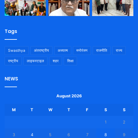
Tags
Swasthya
अंतराष्ट्रीय
अध्यात्म
मनोरंजन
राजनीति
राज्य
राष्ट्रीय
लाइफस्टाइल
शहर
शिक्षा
NEWS
August 2026
M
T
W
T
F
S
S
1
2
3
4
5
6
7
8
9