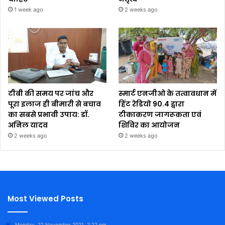
1 week ago
2 weeks ago
टीबी की समय पर जांच और
स्मार्ट एनजीओ के तत्वावधान में
पूरा इलाज ही बीमारी से बचाव
हिंट रेडियो 90.4 द्वारा
का सबसे प्रभावी उपाय: डॉ.
टीकाकरण जागरूकता एवं
अनिल यादव
शिविर का आयोजन
2 weeks ago
2 weeks ago
Most Viewed Posts
Monday, 22 November 2021, 2:22 pm