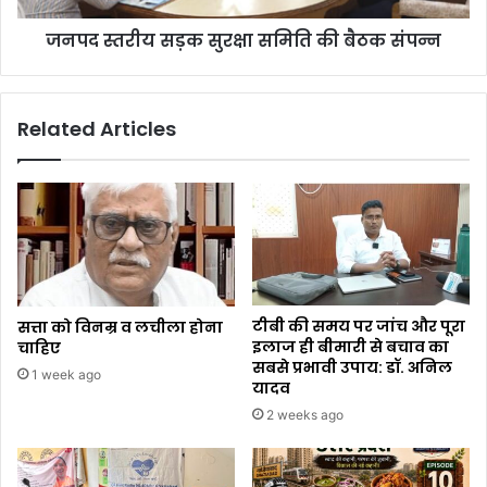
जनपद स्तरीय सड़क सुरक्षा समिति की बैठक संपन्न
Related Articles
टीबी की समय पर जांच और पूरा
सत्ता को विनम्र व लचीला होना
इलाज ही बीमारी से बचाव का
चाहिए
सबसे प्रभावी उपाय: डॉ. अनिल
1 week ago
यादव
2 weeks ago