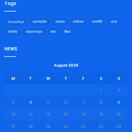
Tags
Swasthya
अंतराष्ट्रीय
अध्यात्म
मनोरंजन
राजनीति
राज्य
राष्ट्रीय
लाइफस्टाइल
शहर
शिक्षा
NEWS
August 2026
M
T
W
T
F
S
S
1
2
3
4
5
6
7
8
9
10
11
12
13
14
15
16
17
18
19
20
21
22
23