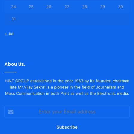
24
25
26
27
28
29
30
31
« Jul
Abou Us.
HINT GROUP established in the year 1963 by its founder, chairman
late Mr.Vijay Sekhri is a pioneer in the field of Journalism and
Mass Communication in both Print as well as the Electronic media.
Enter
your
Email
address