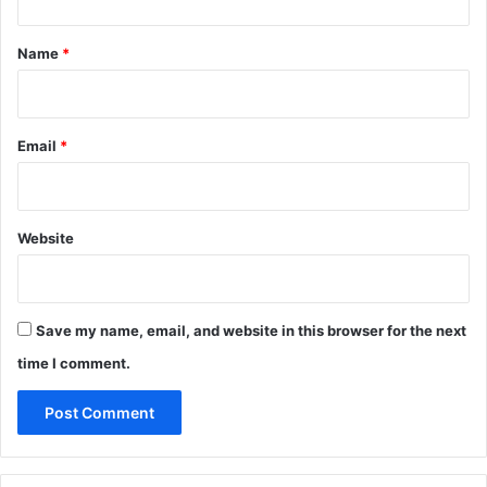
t
*
Name
*
Email
*
Website
Save my name, email, and website in this browser for the next
time I comment.