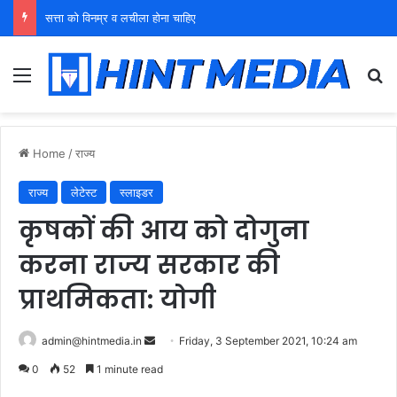
युवा शक्ति को पहचाने बूढ़ा नेतृत्व
Menu
Se
Home
/
राज्य
राज्य
लेटेस्ट
स्लाइडर
कृषकों की आय को दोगुना
करना राज्य सरकार की
प्राथमिकता: योगी
Send
admin@hintmedia.in
Friday, 3 September 2021, 10:24 am
an
0
52
1 minute read
email