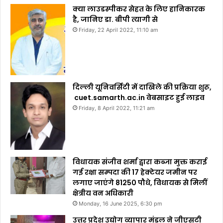
क्या लाउडस्पीकर सेहत के लिए हानिकारक
है, जानिए डा. बीपी त्यागी से
Friday, 22 April 2022, 11:10 am
दिल्ली यूनिवर्सिटी में दाखिले की प्रक्रिया शुरू,
cuet.samarth.ac.in वेबसाइट हुई लाइव
Friday, 8 April 2022, 11:21 am
विधायक संजीव शर्मा द्वारा कब्जा मुक्त कराई
गई रक्षा सम्पदा की 17 हेक्टेयर जमीन पर
लगाए जाएंगे 81250 पौधे, विधायक से मिलीं
क्षेत्रीय वन अधिकारी
Monday, 16 June 2025, 6:30 pm
उत्तर प्रदेश उद्योग व्यापार मंडल ने जीएसटी