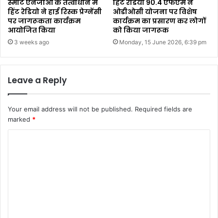
स्मार्ट एनजीओ के तत्वाधान में
हिंट रेडियो 90.4 एफएम ने
हिंट रेडियो ने हाई रिस्क प्रेग्नेंसी
ओडीओसी योजना पर विशेष
पर जागरूकता कार्यक्रम
कार्यक्रम का प्रसारण कर लोगों
आयोजित किया
को किया जागरूक
3 weeks ago
Monday, 15 June 2026, 6:39 pm
Leave a Reply
Your email address will not be published.
Required fields are
marked
*
C
o
m
m
e
n